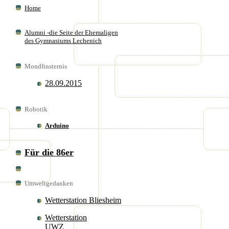
Home
Alumni -die Seite der Ehemaligen
des Gymnasiums Lechenich
Mondfinsternis
28.09.2015
Robotik
Arduino
Für die 86er
Umweltgedanken
Wetterstation Bliesheim
Wetterstation
UWZ